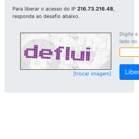
Para liberar o acesso
do IP
216.73.216.48
,
responda ao desafio abaixo.
Digite 
lado no
[trocar imagem]