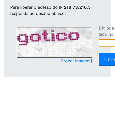
Para liberar o acesso
do IP
216.73.216.5
,
responda ao desafio abaixo.
Digite 
lado no
[trocar imagem]